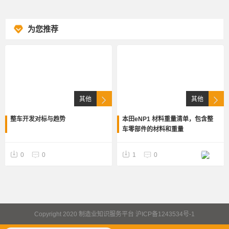
为您推荐
其他
其他
整车开发对标与趋势
本田eNP1 材料重量清单，包含整
车零部件的材料和重量
0
0
1
0
Copyright 2020 制造业知识服务平台 沪ICP备1243534号-1