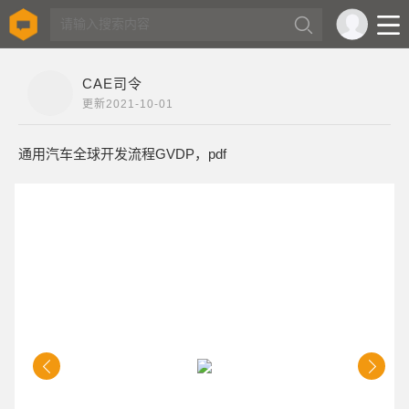
CAE司令
更新
2021-10-01
通用汽车全球开发流程GVDP，pdf