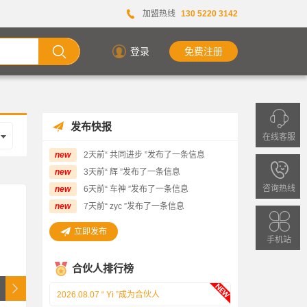
加盟热线
130 5220 3142
登录
免费注册
发布快报
在线客服
new
2天前“ 共同进步 ”发布了一条信息
欢
new
3天前“ 辉 ”发布了一条信息
迎
咨询热线
new
6天前“ 车神 ”发布了一条信息
2026.08.06 “匿名 ”成为合伙人
拨
new
7天前“ zyc ”发布了一条信息
2026.08.07 “ 柏荣斯基 ”成为合伙人
打
立即发布
手机站
客
2026.08.07 “ 双门洞恶霸 ”成为合伙人
服
合伙人排行榜
2026.08.07 “ 派 星 ”成为合伙人
热
2026.08.07 “ Yi ”成为合伙人