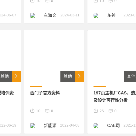
10
0
10
0
车海文
车神
024-06-07
2024-03-11
2023-0
波
其他
其他
其他
型培训资
西门子官方资料
197页主机厂CAS、造
及设计可行性分析
10
0
26
0
新能源
CAE司
022-06-19
2022-04-08
2021-1