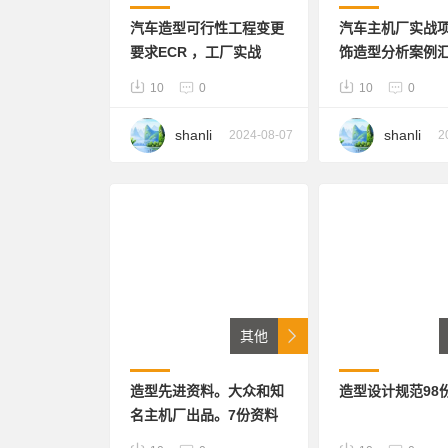
汽车造型可行性工程变更
汽车主机厂实战
要求ECR ，工厂实战
饰造型分析案例
10
0
10
0
shanli
shanli
2024-08-07
2
其他
造型先进资料。大众和知
造型设计规范98
名主机厂出品。7份资料