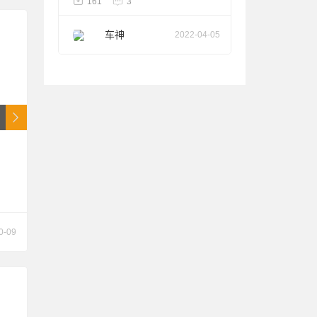
161
3
车神
2022-04-05
0-09