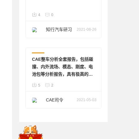
4
0
知行汽车研习
2021-08-26
报告
CAE整车分析全套报告，包括碰
撞、内外流场、模态、刚度、电
池包等分析报告，具有极高的参
考价值
5
2
CAE司令
2021-05-03