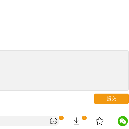
提交
1
1