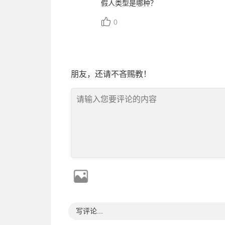
假人类型是哪种？
0
朋友，还请不吝赐教！
写评论...