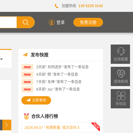
加盟热线
130 5220 3142
登录
免费注册
发布快报
在线客服
new
3天前“ 共同进步 ”发布了一条信息
欢
new
4天前“ 辉 ”发布了一条信息
迎
咨询热线
new
7天前“ 车神 ”发布了一条信息
2026.08.07 “ 双门洞恶霸 ”成为合伙人
拨
new
8天前“ zyc ”发布了一条信息
2026.08.09 “ 张康龙 ”成为合伙人
打
立即发布
手机站
客
2026.08.08 “ 🦄 ”成为合伙人
服
合伙人排行榜
2026.08.08 “ 泰来. ”成为合伙人
热
2026.08.07 “ 柏荣斯基 ”成为合伙人