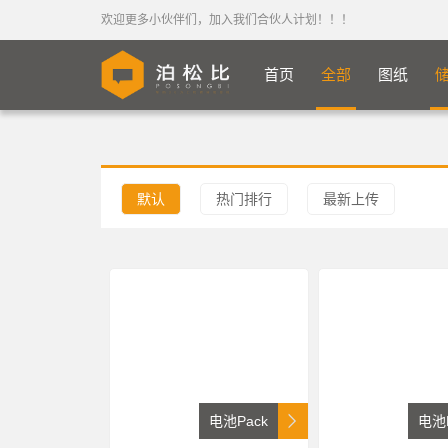
欢迎更多小伙伴们，加入我们合伙人计划！！！
首页
全部
图纸
默认
热门排行
最新上传
电池Pack
电池P