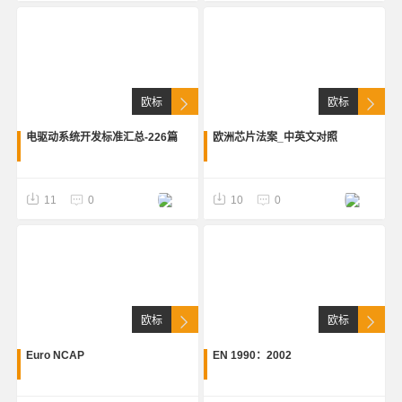
欧标
欧标
电驱动系统开发标准汇总-226篇
欧洲芯片法案_中英文对照
11
0
10
0
欧标
欧标
Euro NCAP
EN 1990：2002