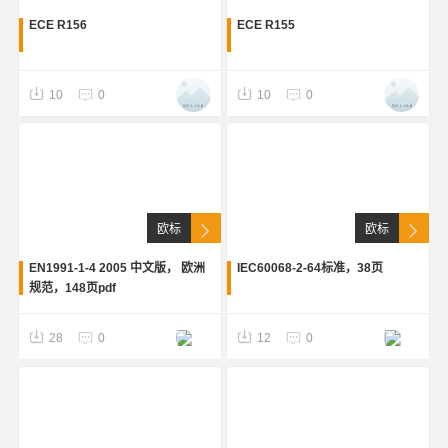
ECE R156
ECE R155
10
0
10
0
欧标
欧标
EN1991-1-4 2005 中文版， 欧洲
IEC60068-2-64标准，38页
规范，148页pdf
28
0
12
0