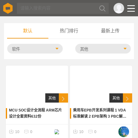
默认
热门排行
最新上传
其他
其他
MCU SOC设计全流程 ARM芯片
乘用车EPB开发系列课程 1 VDA
设计全套资料632份
标准解读 2 EPB架构 3 PBC解读
4 制动盘温升模型六个小时视频教
程
10
0
10
0