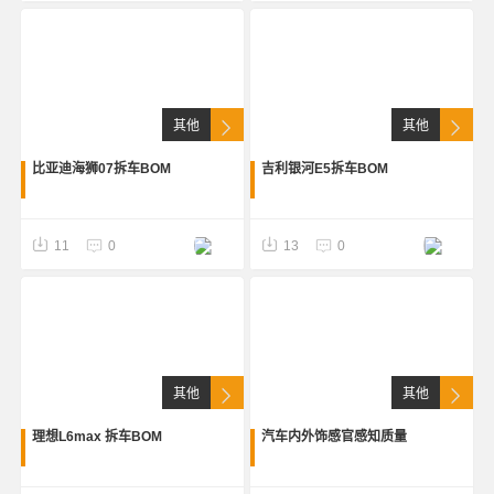
参考
其他
其他
比亚迪海狮07拆车BOM
吉利银河E5拆车BOM
11
0
13
0
其他
其他
理想L6max 拆车BOM
汽车内外饰感官感知质量