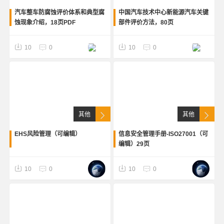
汽车整车防腐蚀评价体系和典型腐
中国汽车技术中心新能源汽车关键
蚀现象介绍，18页PDF
部件评价方法，80页
10
0
10
0
其他
其他
EHS风险管理（可编辑）
信息安全管理手册-ISO27001（可
编辑）29页
10
0
10
0