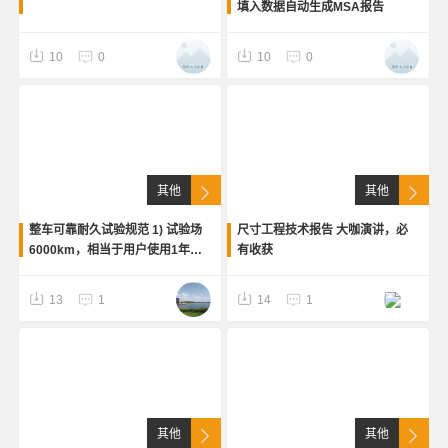
填入数据自动生成MSA报告
10
0
10
0
其他
其他
整车可靠耐久试验规范 1) 试验场
尺寸工程技术报告 大咖演讲，必
6000km，相当于用户使用1年；
有收获
2）试验场12000km，相当于用户
使用3年；3）试验场40000km，
13
1
14
1
相当于用户使用10年
其他
其他