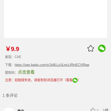
￥9.9
类型：CAE
下载：
https://pan.baidu.com/s/1b9LLzULnicLiRInECVlRaw
点击查看
提取码：
注意：如链接失效，请复制到浏览器打开（客服
）
1 条评论
1楼
0