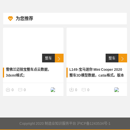
为您推荐
整车
整车
雪佛兰迈锐宝整车点云数据，
L149-宝马迷你 Mini Cooper 2020
3dxml格式；
整车3D模型数据，catia格式。版本
V5-6R2016 白车身、底盘、内外饰
等
0
0
0
0
Copyright 2020 制造业知识服务平台 沪ICP备1243534号-1