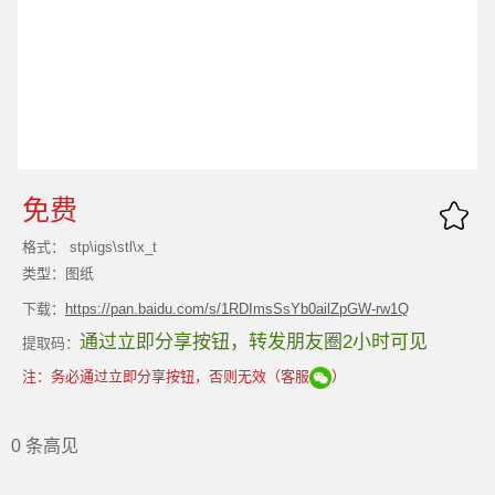
免费
格式： stp\igs\stl\x_t
类型：图纸
下载：
https://pan.baidu.com/s/1RDImsSsYb0ailZpGW-rw1Q
通过立即分享按钮，转发朋友圈2小时可见
提取码：
注：务必通过立即分享按钮，否则无效（客服
）
0 条高见