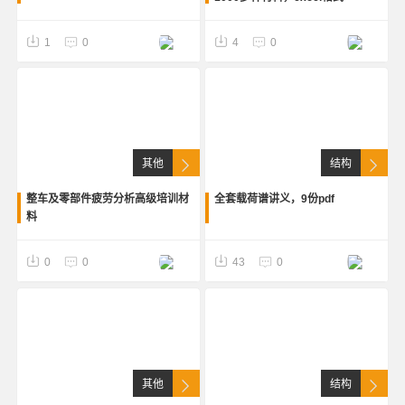
1
0
4
0
其他
结构
整车及零部件疲劳分析高级培训材
全套载荷谱讲义，9份pdf
料
0
0
43
0
其他
结构