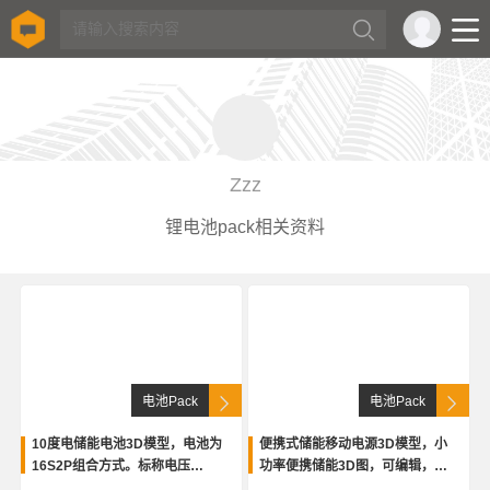
Zzz
锂电池pack相关资料
电池Pack
电池Pack
10度电储能电池3D模型，电池为
便携式储能移动电源3D模型，小
16S2P组合方式。标称电压
功率便携储能3D图，可编辑，包
51.2V，总容量200Ah，内部结构
含外观。内部包含详细PACK包，