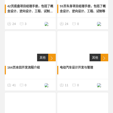
42页底盘项目经理手册，包括了概
55页车身项目经理手册，包括了概
念设计、逆向设计、工程、试制、
念设计、逆向设计、工程、试制等
质量控制等
24
3
24
0
其他
其他
164页本田开发流程介绍
电动汽车设计开发与管理
41
0
11
0