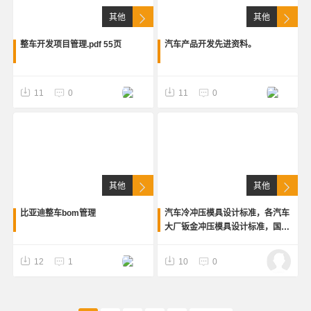
其他
其他
整车开发项目管理.pdf 55页
汽车产品开发先进资料。
11
0
11
0
其他
其他
比亚迪整车bom管理
汽车冷冲压模具设计标准，各汽车
大厂钣金冲压模具设计标准，国内
一流汽车模具厂，包括广汽、上
汽、吉利、宝马、福特等大厂，多
12
1
10
0
年的大厂模具经验。