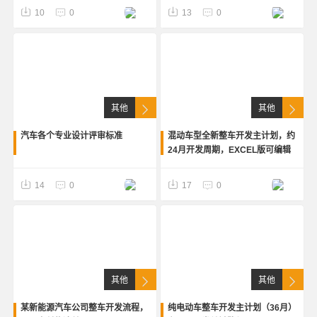
10
0
13
0
其他
其他
汽车各个专业设计评审标准
混动车型全新整车开发主计划，约
24月开发周期，EXCEL版可编辑
14
0
17
0
其他
其他
某新能源汽车公司整车开发流程，
纯电动车整车开发主计划（36月）