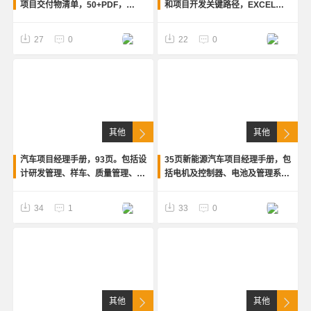
项目交付物清单，50+PDF，
和项目开发关键路径，EXCEL版
EXCEL
可编辑
27
0
22
0
其他
其他
汽车项目经理手册，93页。包括设
35页新能源汽车项目经理手册，包
计研发管理、样车、质量管理、成
括电机及控制器、电池及管理系
本管理等
统、控制器等
34
1
33
0
其他
其他