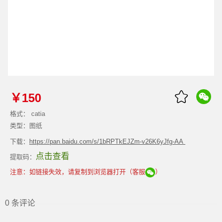
￥150
格式： catia
类型：图纸
下载：
https://pan.baidu.com/s/1bRPTkEJZm-v26K6yJfg-AA
点击查看
提取码：
注意：如链接失效，请复制到浏览器打开（客服
）
0 条评论