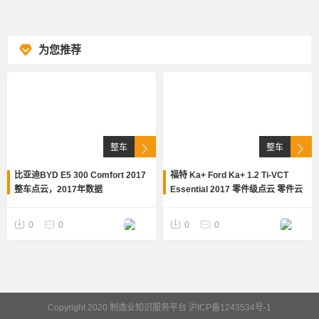
为您推荐
整车
整车
比亚迪BYD E5 300 Comfort 2017
福特 Ka+ Ford Ka+ 1.2 Ti-VCT
整车点云，2017年数据
Essential 2017 零件级点云 零件云
三维模型 数模 STL L201
0
0
0
0
Copyright 2020 制造业知识服务平台 沪ICP备1243534号-1