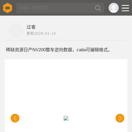
过客
更新
2025-01-14
稀缺资源日产NV200整车逆向数据，catia可编辑格式。