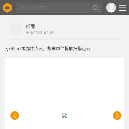
听雨
更新
2025-02-06
小米su7零部件点云，整车单件拆解扫描点云