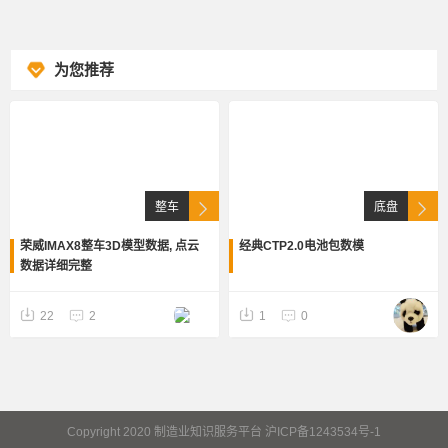
为您推荐
整车
底盘
荣威IMAX8整车3D模型数据, 点云
经典CTP2.0电池包数模
数据详细完整
22
2
1
0
Copyright 2020 制造业知识服务平台 沪ICP备1243534号-1