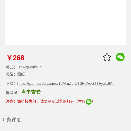
￥268
格式： stp\igs\stl\x_t
类型：图纸
下载：
https://pan.baidu.com/s/18MmZL-QT0P5AdGTTFyzE9A
点击查看
提取码：
注意：如链接失效，请复制到浏览器打开（客服
）
0 条评论