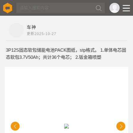
车神
更新
2025-10-27
3P12S固态软包储能电池PACK图纸，stp格式。 1.单体电芯固
态软包3.7V50Ah；共计36个电芯； 2.钣金箱喷塑