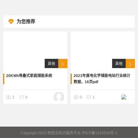
为您推荐
其他
其他
20KWh堆叠式家庭储能系统
2023年度电化学储能电站行业统计
数据，16页pdf
2
0
0
1
Copyright 2020 制造业知识服务平台 沪ICP备1243534号-1