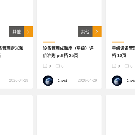
其他
其他
设备管理定义和
设备管理成熟度（星级）评
星级设备管理
档
价准则 pdf档 25页
档 10页
0
0
0
0
David
Davi
2026-04-29
2026-04-29