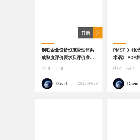
其他
钢铁企业设备设施管理体系
PMST 3《
成熟度评价要求及评价准则
术语》 PDF
pdf档 53页
0
0
0
0
David
David
2026-04-29