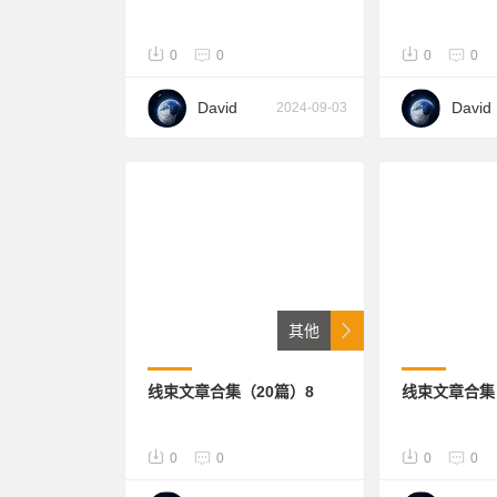
0
0
0
0
David
David
2024-09-03
其他
线束文章合集（20篇）8
线束文章合集
0
0
0
0