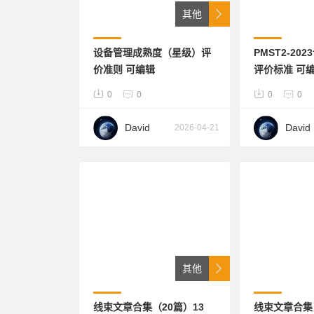
其他
设备管理成熟度（星级）评
PMST2-20
价准则 可编辑
评价标准 可编
0
0
0
0
David
David
2026-04-21
其他
线束文章合集（20篇）13
线束文章合集（