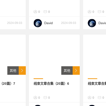
0
0
0
0
David
Davi
2024-09-03
2024-09-03
其他
其他
（20篇）7
线束文章合集（20篇）6
线束文章合集
0
0
0
0