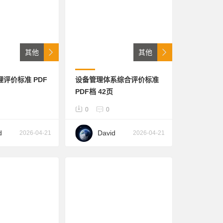
线：
182176
其他
其他
评价标准 PDF
设备管理体系综合评价标准
PDF档 42页
0
0
d
David
2026-04-21
2026-04-21