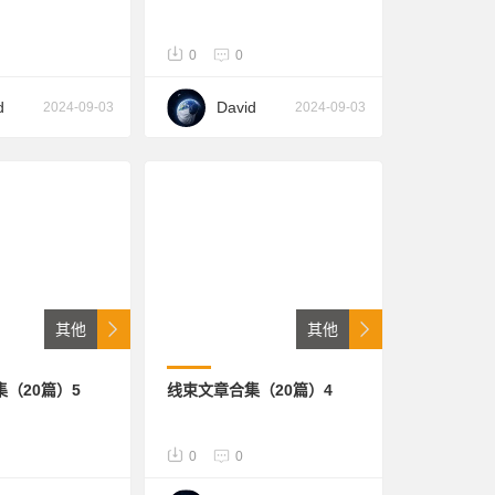
0
0
d
David
2024-09-03
2024-09-03
其他
其他
（20篇）5
线束文章合集（20篇）4
0
0