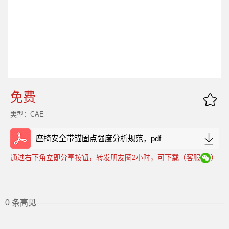
免费
类型：CAE
座椅安全带锚固点强度分析规范，pdf
通过右下角立即分享按钮，转发朋友圈2小时，可下载（客服
）
0 条高见