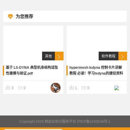
为您推荐
其他
软件教程
基于 LS-DYNA 典型机身结构适坠
hypermesh lsdyna 控制卡片讲解
性建模与验证.pdf
教程 必读！学习lsdyna的捷径资料
0
0
1
0
Copyright 2020 制造业知识服务平台 沪ICP备1243534号-1