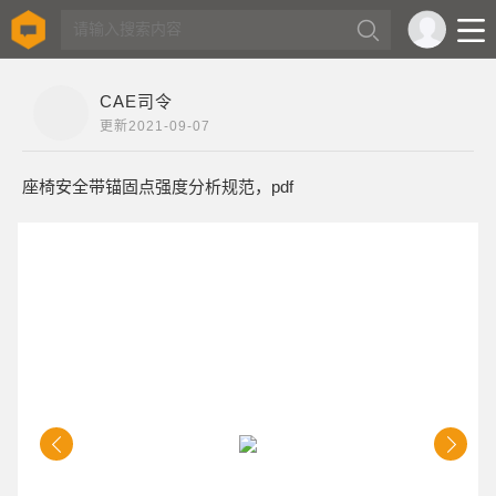
CAE司令
更新
2021-09-07
座椅安全带锚固点强度分析规范，pdf