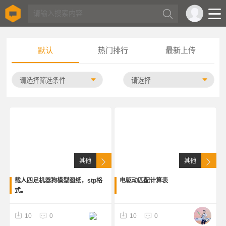
默认
热门排行
最新上传
其他
其他
载人四足机器狗模型图纸，stp格
电驱动匹配计算表
式。
10
0
10
0