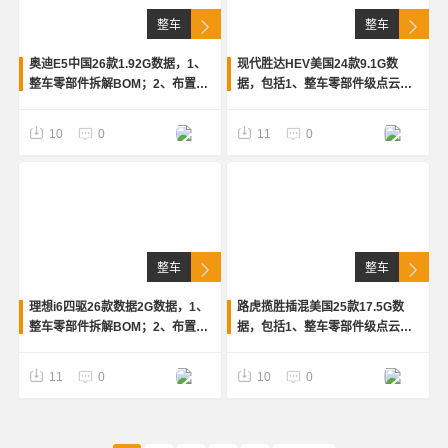
整车
整车
奥迪E5中国26款1.92G数据，1、
现代胜达HEV美国24款9.1G数
整车零部件拆解BOM；2、布置级
据，包括1、整车零部件级点云和
点云和人机点云；3、车身骨架前
拆解BOM；2、布置级点云和人机
端照片
点云；3、车身骨架照片
10
0
11
0
整车
整车
理想i6四驱26款数据2G数据，1、
路虎揽胜插混美国25款17.5G数
整车零部件拆解BOM；2、布置级
据，包括1、整车零部件级点云和
点云和人机点云；3、车身骨架前
拆解BOM；2、布置级点云和人机
端照片
点云；3、动力总成拆解点云
11
0
10
0