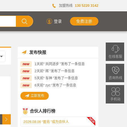
加盟热线
130 5220 3142
登录
免费注册
发布快报
在线客服
new
1天前“ 共同进步 ”发布了一条信息
欢
new
2天前“ 辉 ”发布了一条信息
迎
咨询热线
new
5天前“ 车神 ”发布了一条信息
2026.08.06 “ 潇湘夜雨 ”成为合伙人
拨
new
6天前“ zyc ”发布了一条信息
2026.08.06 “匿名 ”成为合伙人
打
立即发布
手机站
客
2026.08.06 “ AA ”成为合伙人
服
合伙人排行榜
2026.08.06 “ 明～ ”成为合伙人
热
2026.08.06 “匿名 ”成为合伙人