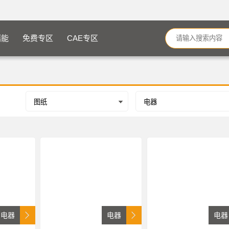
储能
免费专区
CAE专区
电器
电器
电器