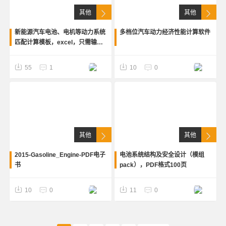
其他
其他
新能源汽车电池、电机等动力系统
多档位汽车动力经济性能计算软件
匹配计算模板，excel，只需输入
已知的条件参数，自动计算出所需
结果
55
1
10
0
其他
其他
2015-Gasoline_Engine-PDF电子
电池系统结构及安全设计（模组
书
pack），PDF格式100页
10
0
11
0