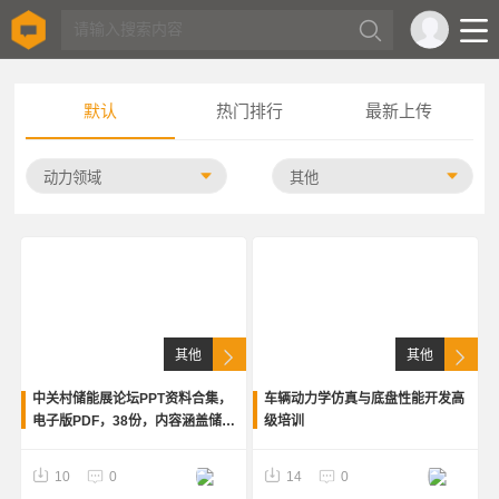
默认
热门排行
最新上传
其他
其他
中关村储能展论坛PPT资料合集，
车辆动力学仿真与底盘性能开发高
电子版PDF，38份，内容涵盖储能
级培训
市场、技术、运营、设计、融资、
安全、标准等，适合储能、能源、
10
0
14
0
电力、工程、科研学习参考。