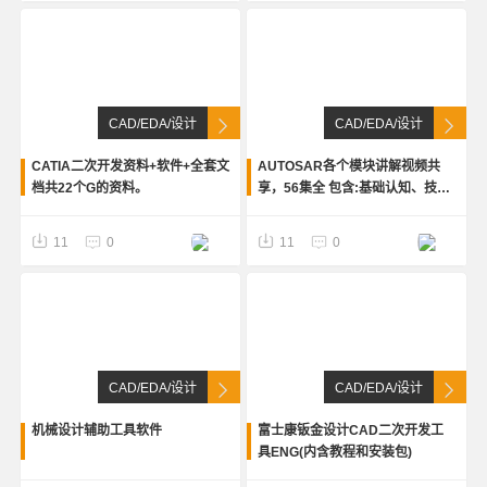
CAD/EDA/设计
CAD/EDA/设计
CATIA二次开发资料+软件+全套文
AUTOSAR各个模块讲解视频共
档共22个G的资料。
享，56集全 包含:基础认知、技术
讲解、概述等全部模块
11
0
11
0
CAD/EDA/设计
CAD/EDA/设计
机械设计辅助工具软件
富士康钣金设计CAD二次开发工
具ENG(内含教程和安装包)