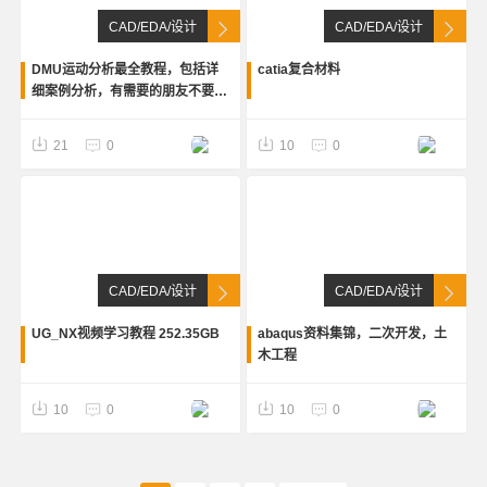
CAD/EDA/设计
CAD/EDA/设计
DMU运动分析最全教程，包括详
catia复合材料
细案例分析，有需要的朋友不要错
过
21
0
10
0
CAD/EDA/设计
CAD/EDA/设计
UG_NX视频学习教程 252.35GB
abaqus资料集锦，二次开发，土
木工程
10
0
10
0