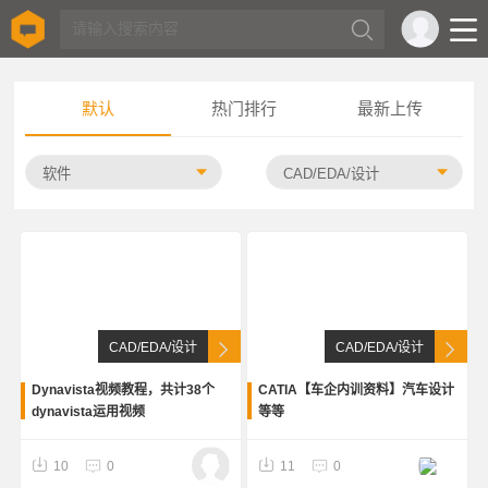
默认
热门排行
最新上传
CAD/EDA/设计
CAD/EDA/设计
Dynavista视频教程，共计38个
CATIA【车企内训资料】汽车设计
dynavista运用视频
等等
10
0
11
0