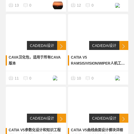
13
0
12
0
CAD/EDA/设计
CAD/EDA/设计
CAVA汉化包，适用于所有CAVA
CATIA V5
版本
RAMSIS/VISION/WIPER人机工程
和假人设计规范，包括座椅、安全
带、假人模型人机规范，视野校
11
0
10
0
核、雨刷设计规范
CAD/EDA/设计
CAD/EDA/设计
CATIA V5参数化设计和知识工程
CATIA V5曲线曲面设计模块详细