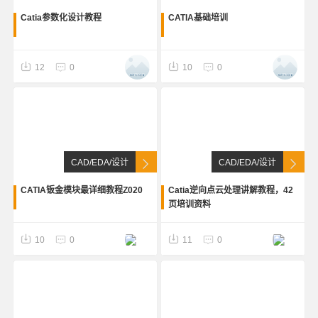
Catia参数化设计教程
CATIA基础培训
12
0
10
0
CAD/EDA/设计
CAD/EDA/设计
CATIA钣金模块最详细教程Z020
Catia逆向点云处理讲解教程，42
页培训资料
10
0
11
0