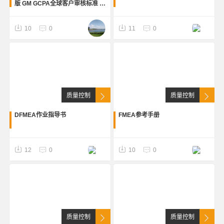
版 GM GCPA全球客户审核标准 英
文版
10
0
11
0
质量控制
质量控制
DFMEA作业指导书
FMEA参考手册
12
0
10
0
质量控制
质量控制