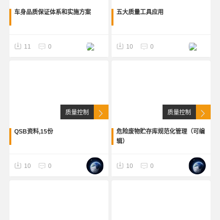
车身品质保证体系和实施方案
五大质量工具应用
11
0
10
0
质量控制
质量控制
QSB资料,15份
危险废物贮存库规范化管理（可编
辑）
10
0
10
0