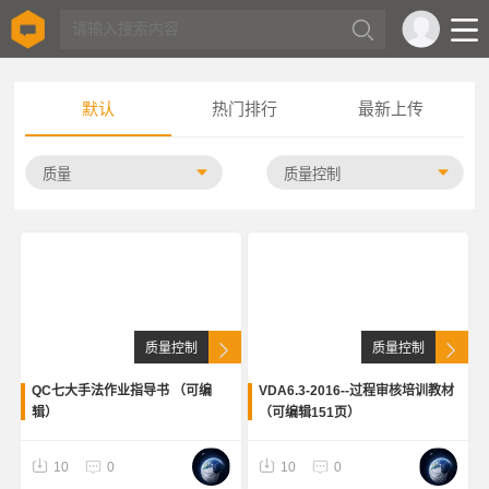
默认
热门排行
最新上传
质量控制
质量控制
QC七大手法作业指导书 （可编
VDA6.3-2016--过程审核培训教材
辑）
（可编辑151页）
10
0
10
0