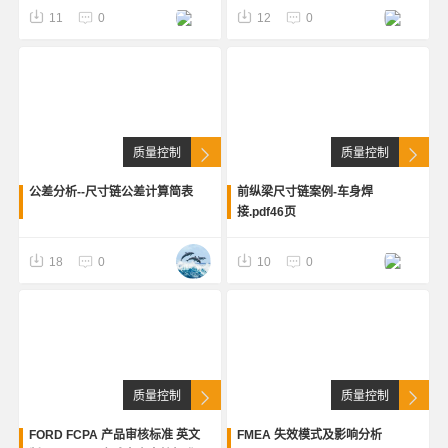
11
0
12
0
质量控制
质量控制
公差分析--尺寸链公差计算简表
前纵梁尺寸链案例-车身焊
接.pdf46页
18
0
10
0
质量控制
质量控制
FORD FCPA 产品审核标准 英文
FMEA 失效模式及影响分析